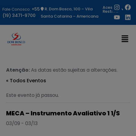
Acesso
+55
R. Dom Bosco, 100 – Vila
Fale Conosco:
Restrito
(19) 3471-9700
Santa Catarina – Americana
Atenção:
As datas estão sujeitas a alterações.
« Todos Eventos
Este evento já passou.
MECA – Instrumento Avaliativo 1 1/S
03/09
-
03/13