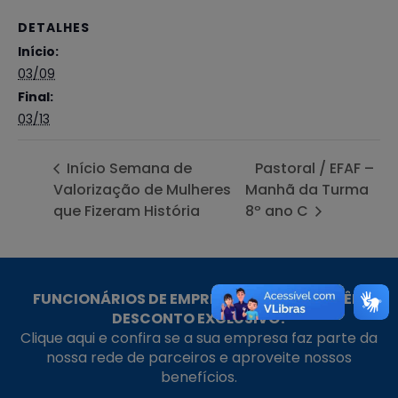
DETALHES
Início:
03/09
Final:
03/13
Início Semana de
Pastoral / EFAF –
Valorização de Mulheres
Manhã da Turma
que Fizeram História
8º ano C
FUNCIONÁRIOS DE EMPRESAS PARCEIRAS TÊM
DESCONTO EXCLUSIVO!
Clique aqui e confira se a sua empresa faz parte da
nossa rede de parceiros e aproveite nossos
benefícios.