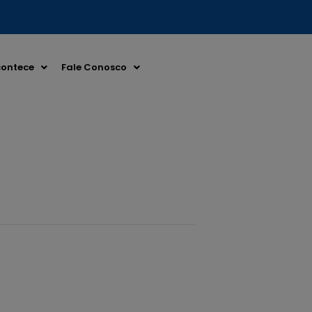
ontece
Fale Conosco