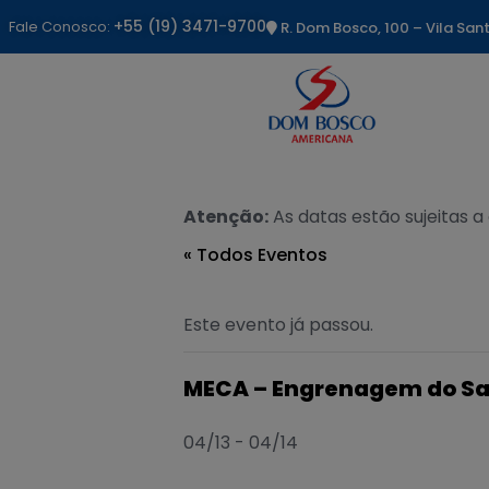
+55 (19) 3471-9700
Fale Conosco:
R. Dom Bosco, 100 – Vila Sa
Atenção:
As datas estão sujeitas a
« Todos Eventos
Este evento já passou.
MECA – Engrenagem do Sa
04/13
-
04/14