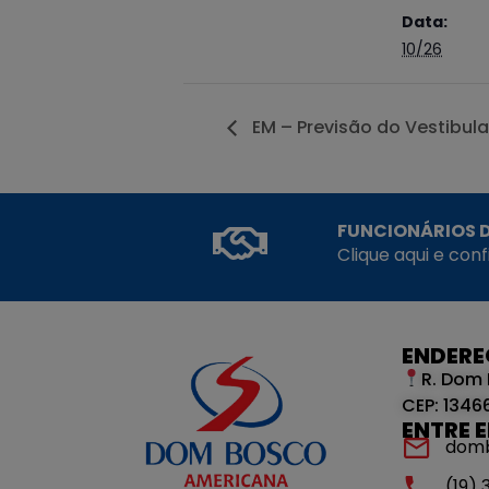
Data:
10/26
EM – Previsão do Vestibula
FUNCIONÁRIOS D
Clique aqui e con
ENDER
R. Dom 
CEP: 1346
ENTRE 
dom
(19)