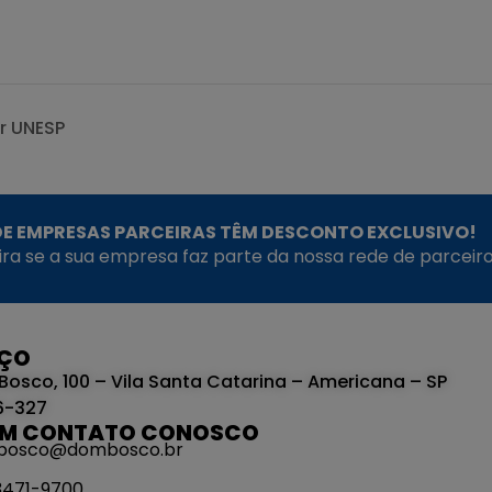
r UNESP
E EMPRESAS PARCEIRAS TÊM DESCONTO EXCLUSIVO!
fira se a sua empresa faz parte da nossa rede de parceiro
EÇO
Bosco, 100 – Vila Santa Catarina – Americana – SP
6-327
EM CONTATO CONOSCO
bosco@dombosco.br
 3471-9700