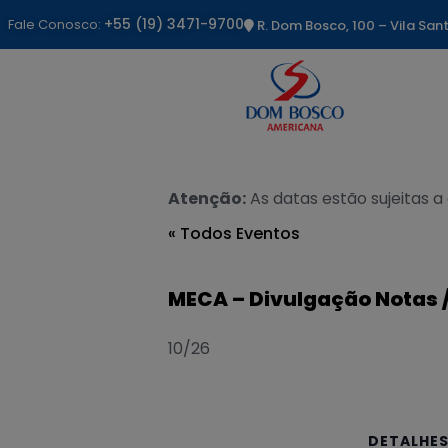
+55 (19) 3471-9700
Fale Conosco:
R. Dom Bosco, 100 – Vila Sa
Atenção:
As datas estão sujeitas a
« Todos Eventos
MECA – Divulgação Notas / 
10/26
DETALHE