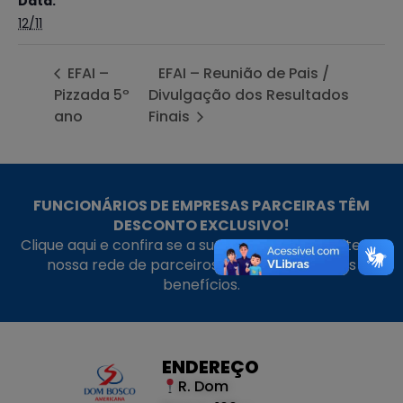
Data:
12/11
EFAI –
EFAI – Reunião de Pais /
Pizzada 5º
Divulgação dos Resultados
ano
Finais
FUNCIONÁRIOS DE EMPRESAS PARCEIRAS TÊM
DESCONTO EXCLUSIVO!
Clique aqui e confira se a sua empresa faz parte da
nossa rede de parceiros e aproveite nossos
benefícios.
ENDEREÇO
R. Dom