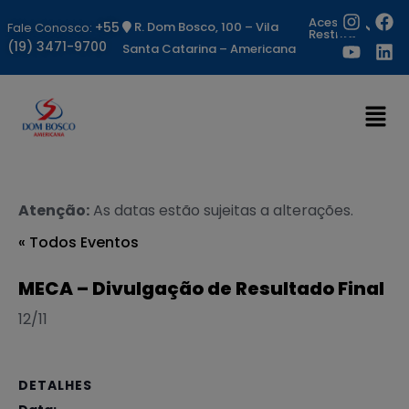
Acesso
+55
R. Dom Bosco, 100 – Vila
Fale Conosco:
Restrito
(19) 3471-9700
Santa Catarina – Americana
Atenção:
As datas estão sujeitas a alterações.
« Todos Eventos
MECA – Divulgação de Resultado Final
12/11
DETALHES