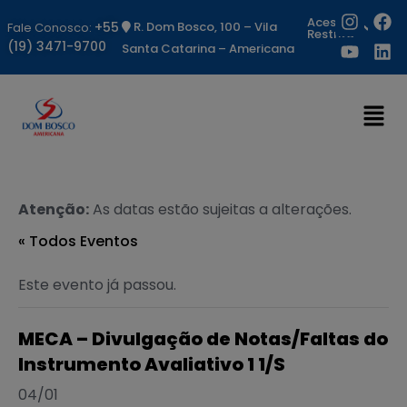
Acesso
+55
R. Dom Bosco, 100 – Vila
Fale Conosco:
Restrito
(19) 3471-9700
Santa Catarina – Americana
Atenção:
As datas estão sujeitas a alterações.
« Todos Eventos
Este evento já passou.
MECA – Divulgação de Notas/Faltas do
Instrumento Avaliativo 1 1/S
04/01