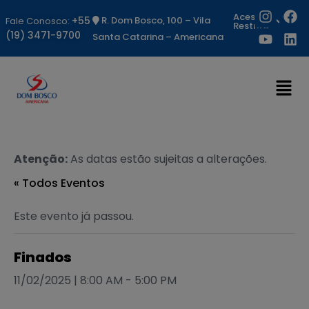
Acesso
+55
R. Dom Bosco, 100 – Vila
Fale Conosco:
Restrito
(19) 3471-9700
Santa Catarina – Americana
Atenção:
As datas estão sujeitas a alterações.
« Todos Eventos
Este evento já passou.
Finados
11/02/2025 | 8:00 AM
-
5:00 PM