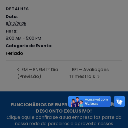
DETALHES
Data:
11/02/2025
Hora:
8:00 AM - 5:00 PM
Categoria de Evento:
Feriado
EM – ENEM 1º Dia
EFI – Avaliações
(Previsão)
Trimestrais
FUNCIONÁRIOS DE EMPRESAS PARCEIRAS TÊM
DESCONTO EXCLUSIVO!
Clique aqui e confira se a sua empresa faz parte da
nossa rede de parceiros e aproveite nossos