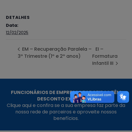
DETALHES
Data:
12/02/2025
EM – Recuperação Paralela –
EI –
3º Trimestre (1º e 2º anos)
Formatura
Infantil III
FUNCIONÁRIOS DE EMPRESAS PARCEIRAS TÊM
DESCONTO EXCLUSIVO!
Clique aqui e confira se a sua empresa faz parte da
nossa rede de parceiros e aproveite nossos
benefícios.