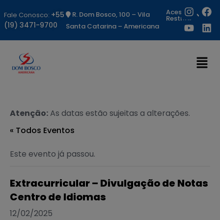
Acesso
+55
R. Dom Bosco, 100 – Vila
Fale Conosco:
Restrito
(19) 3471-9700
Santa Catarina – Americana
Atenção:
As datas estão sujeitas a alterações.
« Todos Eventos
Este evento já passou.
Extracurricular – Divulgação de Notas
Centro de Idiomas
12/02/2025