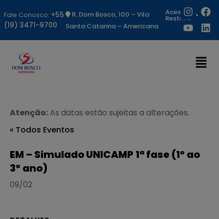
Acesso
+55
R. Dom Bosco, 100 – Vila
Fale Conosco:
Restrito
(19) 3471-9700
Santa Catarina – Americana
Atenção:
As datas estão sujeitas a alterações.
« Todos Eventos
EM – Simulado UNICAMP 1ª fase (1º ao
3º ano)
09/02