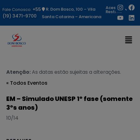
Acesso
+55
R. Dom Bosco, 100 – Vila
Fale Conosco:
Restrito
(19) 3471-9700
Santa Catarina – Americana
Atenção:
As datas estão sujeitas a alterações.
« Todos Eventos
EM – Simulado UNESP 1º fase (somente
3ºs anos)
10/14