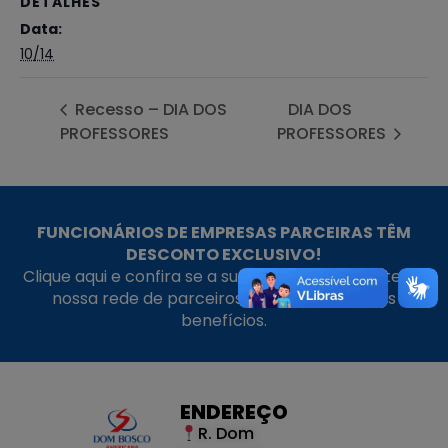
DETALHES
Data:
10/14
Recesso – DIA DOS
DIA DOS
PROFESSORES
PROFESSORES
FUNCIONÁRIOS DE EMPRESAS PARCEIRAS TÊM
DESCONTO EXCLUSIVO!
Clique aqui e confira se a sua empresa faz parte da
nossa rede de parceiros e aproveite nossos
benefícios.
ENDEREÇO
R. Dom