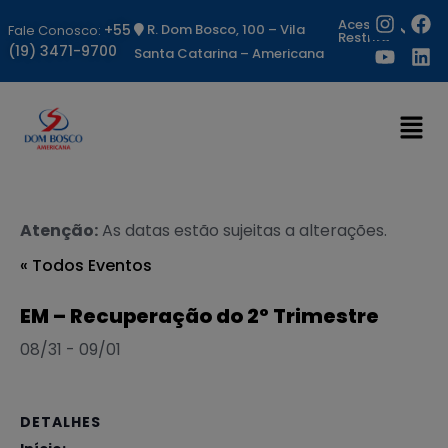
Acesso
+55
R. Dom Bosco, 100 – Vila
Fale Conosco:
Restrito
(19) 3471-9700
Santa Catarina – Americana
Atenção:
As datas estão sujeitas a alterações.
« Todos Eventos
EM – Recuperação do 2º Trimestre
08/31
-
09/01
DETALHES