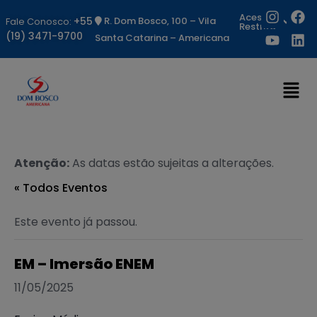
Acesso
+55
R. Dom Bosco, 100 – Vila
Fale Conosco:
Restrito
(19) 3471-9700
Santa Catarina – Americana
Atenção:
As datas estão sujeitas a alterações.
« Todos Eventos
Este evento já passou.
EM – Imersão ENEM
11/05/2025