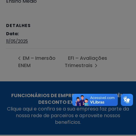
Ensino Médio
DETALHES
Data:
11/05/2025
EM – Imersão
EFI – Avaliações
ENEM
Trimestrais
FUNCIONÁRIOS DE EMPRESAS PARCEIRAS TÊM
DESCONTO EXCLUSIVO!
Clique aqui e confira se a sua empresa faz parte da
nossa rede de parceiros e aproveite nossos
benefícios.