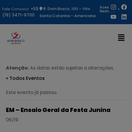
Acesso
+55
R. Dom Bosco, 100 – Vila
Fale Conosco:
Restrito
(19) 3471-9700
Santa Catarina – Americana
Atenção:
As datas estão sujeitas a alterações.
« Todos Eventos
Este evento já passou.
EM – Ensaio Geral da Festa Junina
06/19