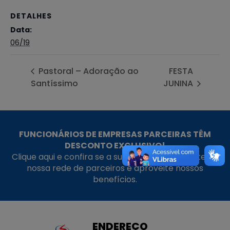
DETALHES
Data:
06/19
Pastoral – Adoração ao
FESTA
Santíssimo
JUNINA
FUNCIONÁRIOS DE EMPRESAS PARCEIRAS TÊM
DESCONTO EXCLUSIVO!
Clique aqui e confira se a sua empresa faz parte da
nossa rede de parceiros e aproveite nossos
benefícios.
ENDEREÇO