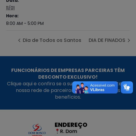
Data:
11/01
Hora:
8:00 AM - 5:00 PM
Dia de Todos os Santos
DIA DE FINADOS
FUNCIONÁRIOS DE EMPRESAS PARCEIRAS TÊM
DESCONTO EXCLUSIVO!
Clique aqui e confira se a sua empresa faz parte da
nossa rede de parceiros e aproveite nossos
benefícios.
ENDEREÇO
R. Dom