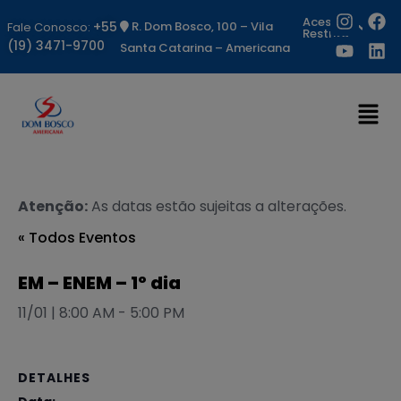
Acesso
+55
R. Dom Bosco, 100 – Vila
Fale Conosco:
Restrito
(19) 3471-9700
Santa Catarina – Americana
Atenção:
As datas estão sujeitas a alterações.
« Todos Eventos
EM – ENEM – 1º dia
11/01 | 8:00 AM
-
5:00 PM
DETALHES