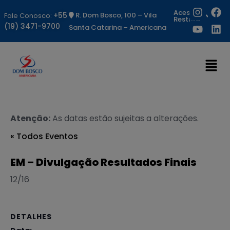
Acesso
+55
R. Dom Bosco, 100 – Vila
Fale Conosco:
Restrito
(19) 3471-9700
Santa Catarina – Americana
Atenção:
As datas estão sujeitas a alterações.
« Todos Eventos
EM – Divulgação Resultados Finais
12/16
DETALHES