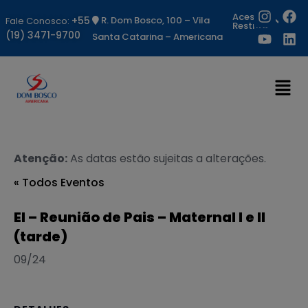
Acesso
+55
R. Dom Bosco, 100 – Vila
Fale Conosco:
Restrito
(19) 3471-9700
Santa Catarina – Americana
Atenção:
As datas estão sujeitas a alterações.
« Todos Eventos
EI – Reunião de Pais – Maternal I e II
(tarde)
09/24