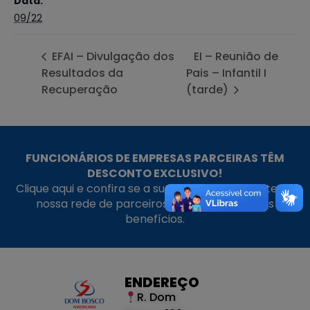
Data:
09/22
EFAI – Divulgação dos
EI – Reunião de
Resultados da
Pais – Infantil I
Recuperação
(tarde)
FUNCIONÁRIOS DE EMPRESAS PARCEIRAS TÊM
DESCONTO EXCLUSIVO!
Clique aqui e confira se a sua empresa faz parte da
nossa rede de parceiros e aproveite nossos
benefícios.
ENDEREÇO
R. Dom