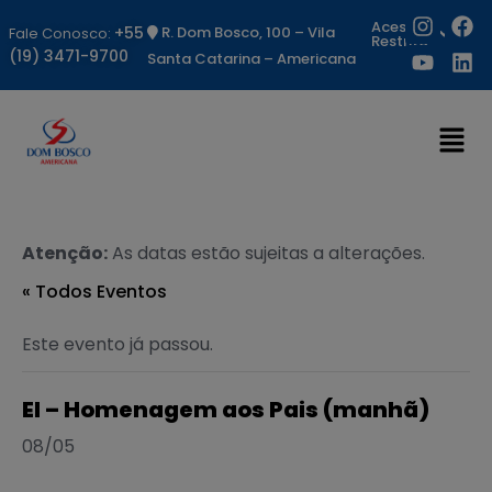
Acesso
+55
R. Dom Bosco, 100 – Vila
Fale Conosco:
Restrito
(19) 3471-9700
Santa Catarina – Americana
Atenção:
As datas estão sujeitas a alterações.
« Todos Eventos
Este evento já passou.
EI – Homenagem aos Pais (manhã)
08/05