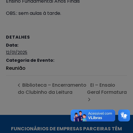
Ensino Fundamental Anos Finais
OBS.: sem aulas à tarde.
DETALHES
Data:
12/01/2025
Categoria de Evento:
Reunião
Biblioteca – Encerramento
EI – Ensaio
do Clubinho da Leitura
Geral Formatura
FUNCIONÁRIOS DE EMPRESAS PARCEIRAS TÊM