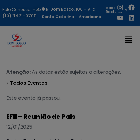
Acesso
+55
R. Dom Bosco, 100 – Vila
Fale Conosco:
Restrito
(19) 3471-9700
Santa Catarina – Americana
Atenção:
As datas estão sujeitas a alterações.
« Todos Eventos
Este evento já passou.
EFII – Reunião de Pais
12/01/2025