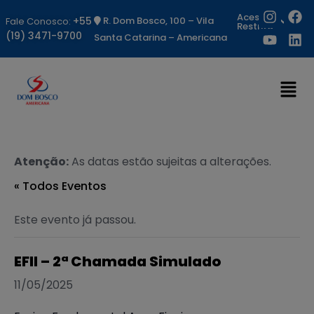
Acesso
+55
R. Dom Bosco, 100 – Vila
Fale Conosco:
Restrito
(19) 3471-9700
Santa Catarina – Americana
Atenção:
As datas estão sujeitas a alterações.
« Todos Eventos
Este evento já passou.
EFII – 2ª Chamada Simulado
11/05/2025