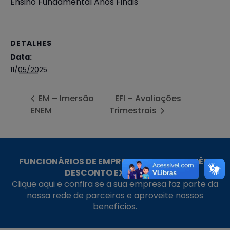
Ensino Fundamental Anos Finais
DETALHES
Data:
11/05/2025
EM – Imersão
EFI – Avaliações
ENEM
Trimestrais
FUNCIONÁRIOS DE EMPRESAS PARCEIRAS TÊM
DESCONTO EXCLUSIVO!
Clique aqui e confira se a sua empresa faz parte da
nossa rede de parceiros e aproveite nossos
benefícios.