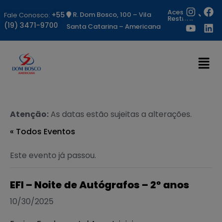
Acesso
+55
R. Dom Bosco, 100 – Vila
Fale Conosco:
Restrito
(19) 3471-9700
Santa Catarina – Americana
Atenção:
As datas estão sujeitas a alterações.
« Todos Eventos
Este evento já passou.
EFI – Noite de Autógrafos – 2º anos
10/30/2025