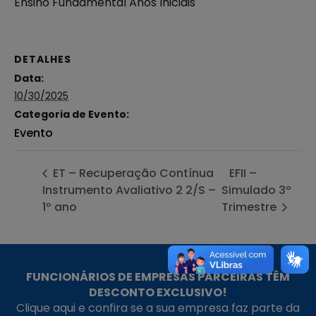
Ensino Fundamental Anos Iniciais
DETALHES
Data:
10/30/2025
Categoria de Evento:
Evento
ET – Recuperação Contínua
EFII –
Instrumento Avaliativo 2 2/S –
Simulado 3º
1º ano
Trimestre
FUNCIONÁRIOS DE EMPRESAS PARCEIRAS TÊM
DESCONTO EXCLUSIVO!
Clique aqui e confira se a sua empresa faz parte da