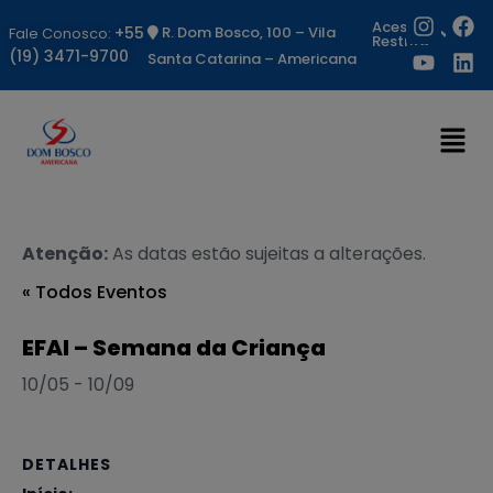
Acesso
+55
R. Dom Bosco, 100 – Vila
Fale Conosco:
Restrito
(19) 3471-9700
Santa Catarina – Americana
Atenção:
As datas estão sujeitas a alterações.
« Todos Eventos
EFAI – Semana da Criança
10/05
-
10/09
DETALHES