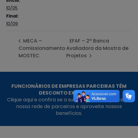
Início:
10/05
Final:
10/09
MECA –
EFAF – 2ª Banca
Comissionamento
Avaliadora da Mostra de
MOSTEC
Projetos
FUNCIONÁRIOS DE EMPRESAS PARCEIRAS TÊM
DESCONTO EXCLUSIVO!
Clique aqui e confira se a sua empresa faz parte da
nossa rede de parceiros e aproveite nossos
benefícios.