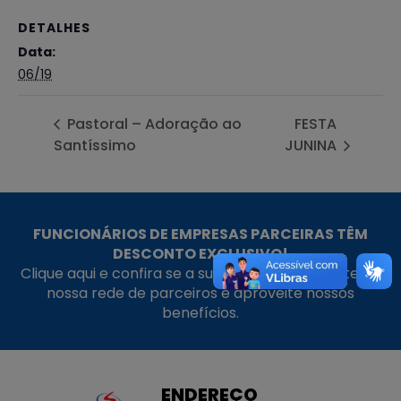
DETALHES
Data:
06/19
Pastoral – Adoração ao
FESTA
Santíssimo
JUNINA
FUNCIONÁRIOS DE EMPRESAS PARCEIRAS TÊM
DESCONTO EXCLUSIVO!
Clique aqui e confira se a sua empresa faz parte da
nossa rede de parceiros e aproveite nossos
benefícios.
ENDEREÇO