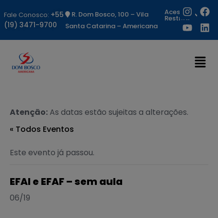
Acesso
+55
R. Dom Bosco, 100 – Vila
Fale Conosco:
Restrito
(19) 3471-9700
Santa Catarina – Americana
Atenção:
As datas estão sujeitas a alterações.
« Todos Eventos
Este evento já passou.
EFAI e EFAF – sem aula
06/19