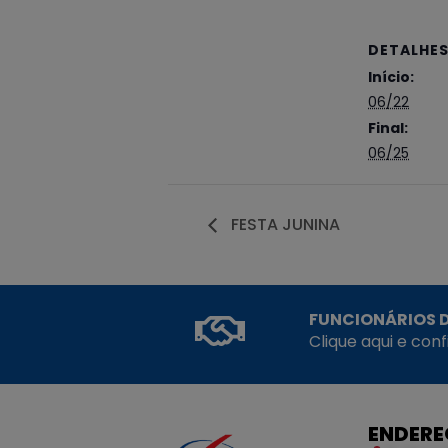
DETALHE
Início:
06/22
Final:
06/25
FESTA JUNINA
FUNCIONÁRIOS D
Clique aqui e con
ENDER