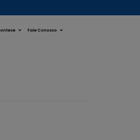
ontece
Fale Conosco