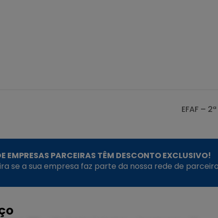
S
EFAF – 2
E EMPRESAS PARCEIRAS TÊM DESCONTO EXCLUSIVO!
fira se a sua empresa faz parte da nossa rede de parceiro
EÇO