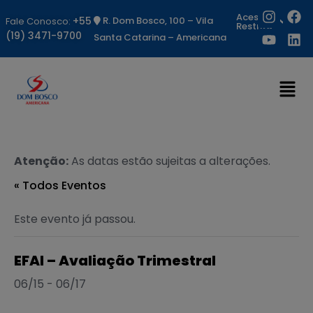
Acesso
+55
R. Dom Bosco, 100 – Vila
Fale Conosco:
Restrito
(19) 3471-9700
Santa Catarina – Americana
Atenção:
As datas estão sujeitas a alterações.
« Todos Eventos
Este evento já passou.
EFAI – Avaliação Trimestral
06/15
-
06/17