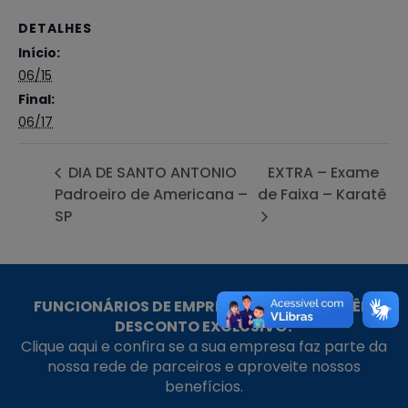
DETALHES
Início:
06/15
Final:
06/17
DIA DE SANTO ANTONIO
EXTRA – Exame
Padroeiro de Americana –
de Faixa – Karatê
SP
FUNCIONÁRIOS DE EMPRESAS PARCEIRAS TÊM
DESCONTO EXCLUSIVO!
Clique aqui e confira se a sua empresa faz parte da
nossa rede de parceiros e aproveite nossos
benefícios.