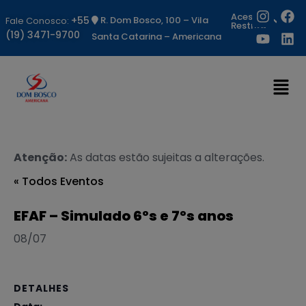
Acesso
+55
R. Dom Bosco, 100 – Vila
Fale Conosco:
Restrito
(19) 3471-9700
Santa Catarina – Americana
Atenção:
As datas estão sujeitas a alterações.
« Todos Eventos
EFAF – Simulado 6ºs e 7ºs anos
08/07
DETALHES