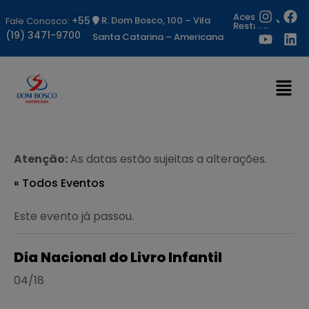
Acesso
+55
R. Dom Bosco, 100 – Vila
Fale Conosco:
Restrito
(19) 3471-9700
Santa Catarina – Americana
Atenção:
As datas estão sujeitas a alterações.
« Todos Eventos
Este evento já passou.
Dia Nacional do Livro Infantil
04/18