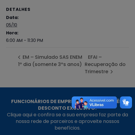
DETALHES
Data:
05/10
Hora:
6:00 AM - 11:30 PM
EM – Simulado SAS ENEM
EFAI –
1º dia (somente 3ºs anos)
Recuperação do
Trimestre
FUNCIONÁRIOS DE EMPRESAS PARCEIRAS TÊM
DESCONTO EXCLUSIVO!
Clique aqui e confira se a sua empresa faz parte da
nossa rede de parceiros e aproveite nossos
benefícios.