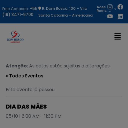
Acesso
+55
R. Dom Bosco, 100 – Vila
Fale Conosco:
Restrito
(19) 3471-9700
Santa Catarina – Americana
Atenção:
As datas estão sujeitas a alterações.
« Todos Eventos
Este evento já passou.
DIA DAS MÃES
05/10 | 6:00 AM
-
11:30 PM