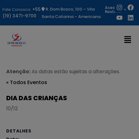
Acesso
+55
R. Dom Bosco, 100 – Vila
Fale Conosco:
Restrito
(19) 3471-9700
Santa Catarina – Americana
Atenção:
As datas estão sujeitas a alterações.
« Todos Eventos
DIA DAS CRIANÇAS
10/12
DETALHES