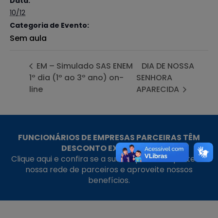
Data:
10/12
Categoria de Evento:
Sem aula
EM – Simulado SAS ENEM
DIA DE NOSSA
1º dia (1º ao 3º ano) on-
SENHORA
line
APARECIDA
FUNCIONÁRIOS DE EMPRESAS PARCEIRAS TÊM
DESCONTO EXCLUSIVO!
Clique aqui e confira se a sua empresa faz parte da
nossa rede de parceiros e aproveite nossos
benefícios.