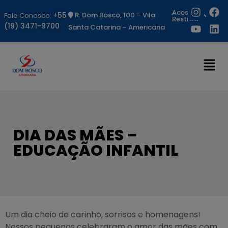
Acesso
+55
R. Dom Bosco, 100 – Vila
Fale Conosco:
Restrito
(19) 3471-9700
Santa Catarina – Americana
DIA DAS MÃES –
EDUCAÇÃO INFANTIL
Um dia cheio de carinho, sorrisos e homenagens!
Nossos pequenos celebraram o amor das mães com