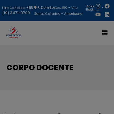
Acesso
+55
R. Dom Bosco, 100 – Vila
Fale Conosco:
Restrito
(19) 3471-9700
Santa Catarina – Americana
CORPO DOCENTE