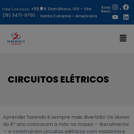
Acesso
+55
R. Dom Bosco, 100 – Vila
Fale Conosco:
Restrito
(19) 3471-9700
Santa Catarina – Americana
CIRCUITOS ELÉTRICOS
Aprender fazendo é sempre mais divertido! Os alunos
do 8º ano colocaram a mão na massa — literalmente
— e construíram circuitos elétricos com massinha e