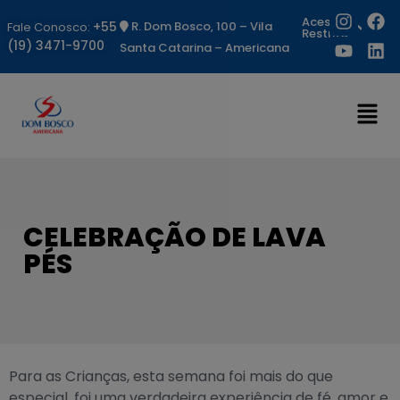
Acesso
+55
R. Dom Bosco, 100 – Vila
Fale Conosco:
Restrito
(19) 3471-9700
Santa Catarina – Americana
CELEBRAÇÃO DE LAVA
PÉS
Para as Crianças, esta semana foi mais do que
especial, foi uma verdadeira experiência de fé, amor e