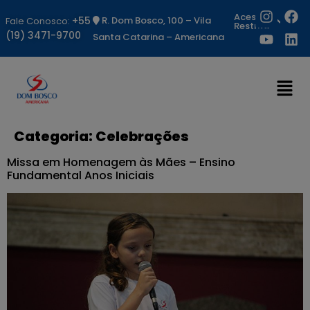
Acesso
+55
R. Dom Bosco, 100 – Vila
Fale Conosco:
Restrito
(19) 3471-9700
Santa Catarina – Americana
Categoria:
Celebrações
Missa em Homenagem às Mães – Ensino
Fundamental Anos Iniciais