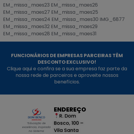
EM_missa_maes23 EM_missa_maes26
EM_missa_maes27 EM_missa_maes25
EM_missa_maes24 EM_missa_maes30 IMG_6877
EM_missa_maes32 EM_missa_maes29
EM_missa_maes28 EM_missa_maes31
FUNCIONÁRIOS DE EMPRESAS PARCEIRAS TÊM
DESCONTO EXCLUSIVO!
Clique aqui e confira se a sua empresa faz parte da
nossa rede de parceiros e aproveite nossos
benefícios.
ENDEREÇO
R. Dom
Bosco, 100 –
“Educação de
excelência, inspirada
Vila Santa
no Sistema