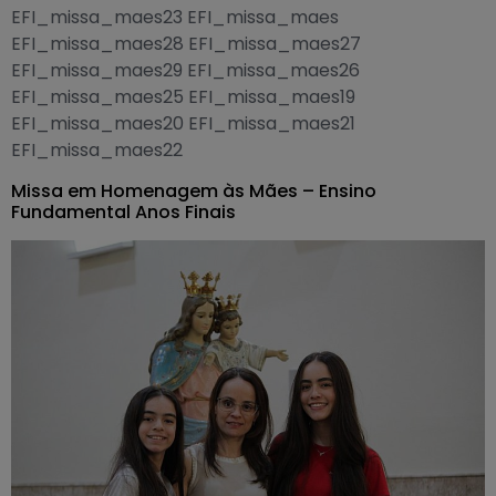
EFI_missa_maes23 EFI_missa_maes
EFI_missa_maes28 EFI_missa_maes27
EFI_missa_maes29 EFI_missa_maes26
EFI_missa_maes25 EFI_missa_maes19
EFI_missa_maes20 EFI_missa_maes21
EFI_missa_maes22
Missa em Homenagem às Mães – Ensino
Fundamental Anos Finais