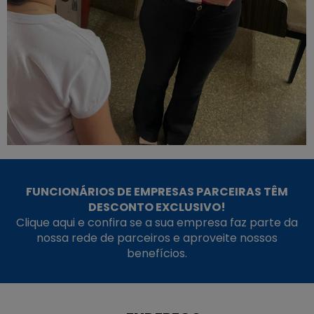
FUNCIONÁRIOS DE EMPRESAS PARCEIRAS TÊM
DESCONTO EXCLUSIVO!
Clique aqui e confira se a sua empresa faz parte da
nossa rede de parceiros e aproveite nossos
benefícios.