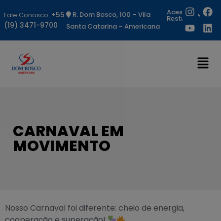
Acesso
+55
R. Dom Bosco, 100 – Vila
Fale Conosco:
Restrito
(19) 3471-9700
Santa Catarina – Americana
CARNAVAL EM
MOVIMENTO
Nosso Carnaval foi diferente: cheio de energia,
cooperação e superação!