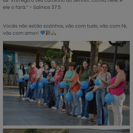
“Entrega o teu caminho ao Senhor; confia nele, e
ele o fará.” – Salmos 37:5
Vocês não estão sozinhos, vão com tudo, vão com fé,
vão com amor!