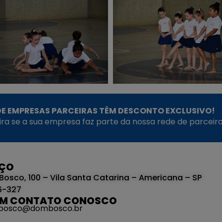
E EMPRESAS PARCEIRAS TÊM DESCONTO EXCLUSIVO!
fira se a sua empresa faz parte da nossa rede de parceiro
EÇO
Bosco, 100 – Vila Santa Catarina – Americana – SP
6-327
EM CONTATO CONOSCO
bosco@dombosco.br