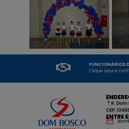
FUNCIONÁRIOS D
Clique aqui e con
ENDER
R. Dom 
CEP: 1346
ENTRE 
dom