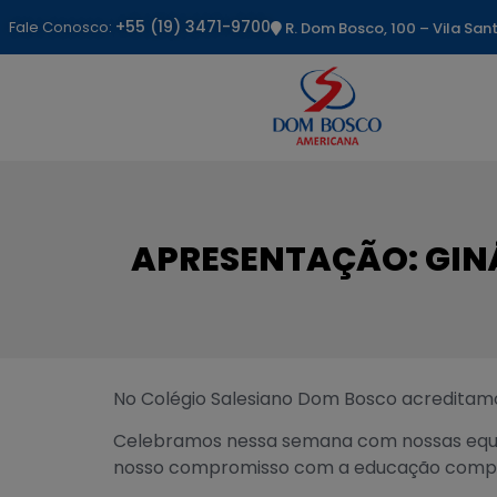
+55 (19) 3471-9700
Fale Conosco:
R. Dom Bosco, 100 – Vila Sa
APRESENTAÇÃO: GINÁ
No Colégio Salesiano Dom Bosco acreditamos
Celebramos nessa semana com nossas equipe
nosso compromisso com a educação compl