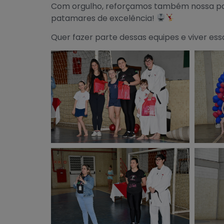
Com orgulho, reforçamos também nossa par
patamares de excelência!
Quer fazer parte dessas equipes e viver es