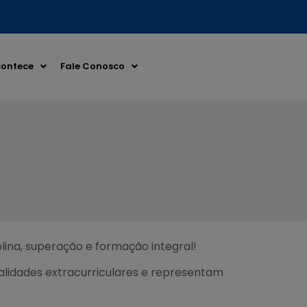
ontece
Fale Conosco
lina, superação e formação integral!
lidades extracurriculares e representam