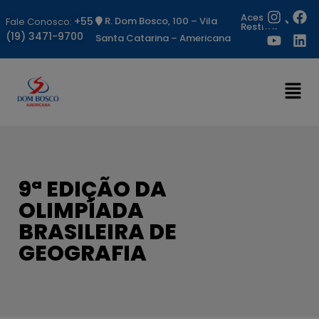
Acesso
+55
R. Dom Bosco, 100 – Vila
Fale Conosco:
Restrito
(19) 3471-9700
Santa Catarina – Americana
9ª EDIÇÃO DA
OLIMPÍADA
BRASILEIRA DE
GEOGRAFIA